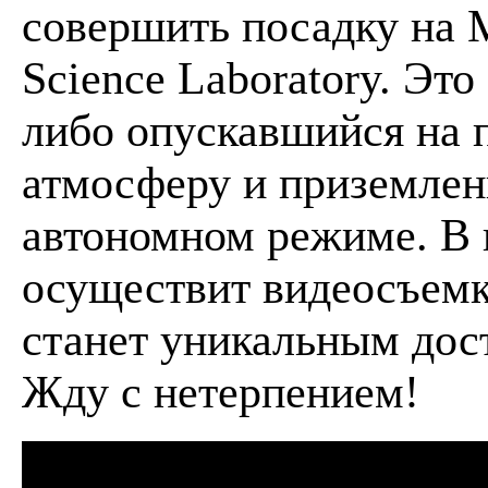
совершить посадку на 
Science Laboratory. Эт
либо опускавшийся на п
атмосферу и приземлени
автономном режиме. В 
осуществит видеосъемку
станет уникальным дос
Жду с нетерпением!