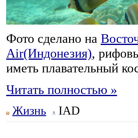
Фото сделано на
Восточ
Air(Индонезия)
, рифов
иметь плавательный ко
Читать полностью »
Жизнь
IAD