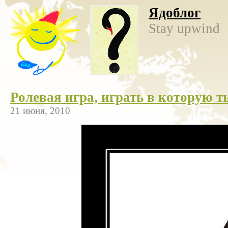
Ядоблог
Stay upwind
Ролевая игра, играть в которую 
21 июня, 2010