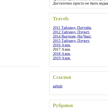
Достаточно просто не быть муда
Travels
2011 Тайланд, Паттайя.
2012 Тайланд, Пхукет.
2014 Вьетнам, Ня-Чанг.
2015 Тайланд, Пхукет.
2016 Азия.
2017 Азия.
2018 Азия.
2019 Азия.
Ссылки
airbnb
Рубрики