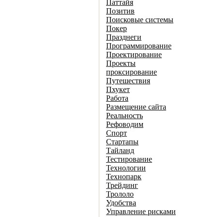
Паттайя
Позитив
Поисковые системы
Покер
Празднеги
Программирование
Проектирование
Проекты
проксирование
Путешествия
Пхукет
Работа
Размещение сайта
Реальность
Рефоводим
Спорт
Стартапы
Тайланд
Тестирование
Технологии
Технопарк
Трейдинг
Трололо
Удобства
Управление рисками