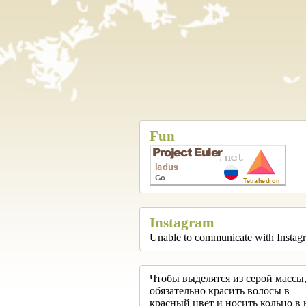
Fun
Instagram
Unable to communicate with Instag
Чтобы выделятся из серой массы,
обязательно красить волосы в
красный цвет и носить кольцо в 