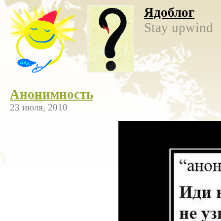
Ядоблог
Stay upwind
Анонимность
23 июля, 2010