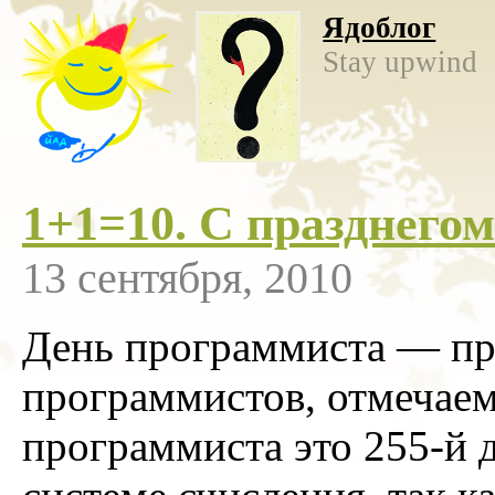
Ядоблог
Stay upwind
1+1=10. С празднегом
13 сентября, 2010
День программиста — пр
программистов, отмечаем
программиста это 255-й 