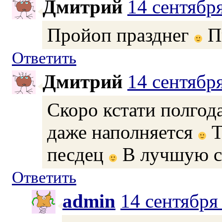
Дмитрий
14 сентябр
Пройоп празднег
Пи
Ответить
Дмитрий
14 сентябр
Скоро кстати полгода
даже наполняется
Т
песдец
В лучшую 
Ответить
admin
14 сентября