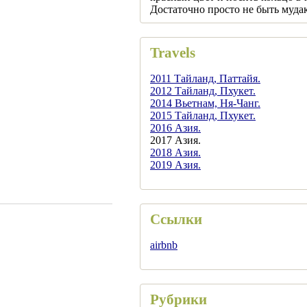
Достаточно просто не быть муда
Travels
2011 Тайланд, Паттайя.
2012 Тайланд, Пхукет.
2014 Вьетнам, Ня-Чанг.
2015 Тайланд, Пхукет.
2016 Азия.
2017 Азия.
2018 Азия.
2019 Азия.
Ссылки
airbnb
Рубрики