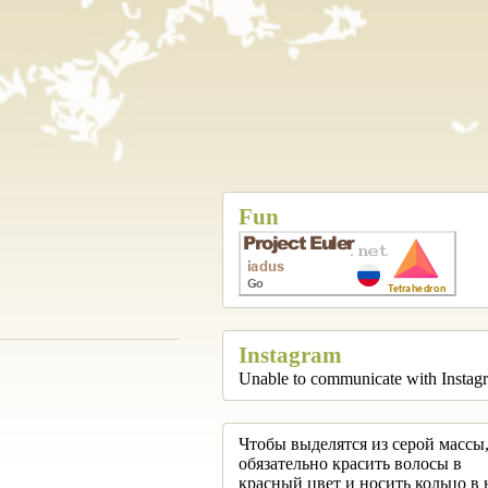
Fun
Instagram
Unable to communicate with Instag
Чтобы выделятся из серой массы,
обязательно красить волосы в
красный цвет и носить кольцо в 