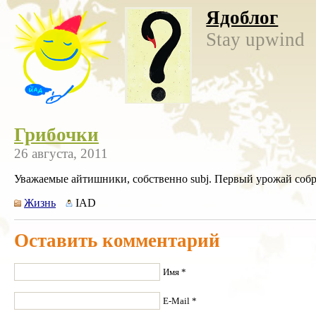
Ядоблог
Stay upwind
Грибочки
26 августа, 2011
Уважаемые айтишники, собственно subj. Первый урожай собра
Жизнь
IAD
Оставить комментарий
Имя *
E-Mail *