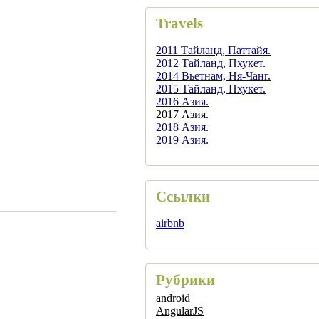
Travels
2011 Тайланд, Паттайя.
2012 Тайланд, Пхукет.
2014 Вьетнам, Ня-Чанг.
2015 Тайланд, Пхукет.
2016 Азия.
2017 Азия.
2018 Азия.
2019 Азия.
Ссылки
airbnb
Рубрики
android
AngularJS