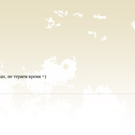
н, не теряем время =)