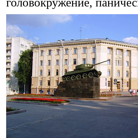
головокружение, паничес