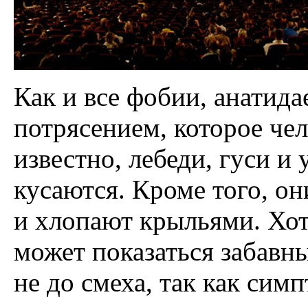
Как и все фобии, анатида
потрясением, которое чел
известно, лебеди, гуси и
кусаются. Кроме того, о
и хлопают крыльями. Хот
может показаться забавн
не до смеха, так как си