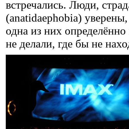
встречались. Люди, стр
(anatidaephobia) уверены,
одна из них определённо
не делали, где бы не нах