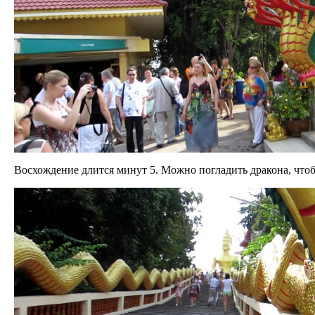
Восхождение длится минут 5. Можно погладить дракона, чтоб