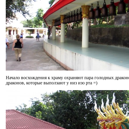
Начало восхождения к храму охраняют пара голодных дракон
драконов, которые выползают у низ изо рта =)