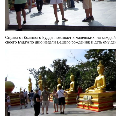
Справа от большого Будды поживает 8 маленьких, на каждый д
своего Будду(по дню недели Вашего рождения) и дать ему дене