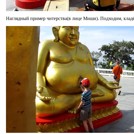
Наглядный пример читерства(в лице Миши). Подходим, кладё