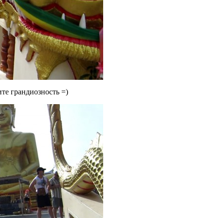
те грандиозность =)