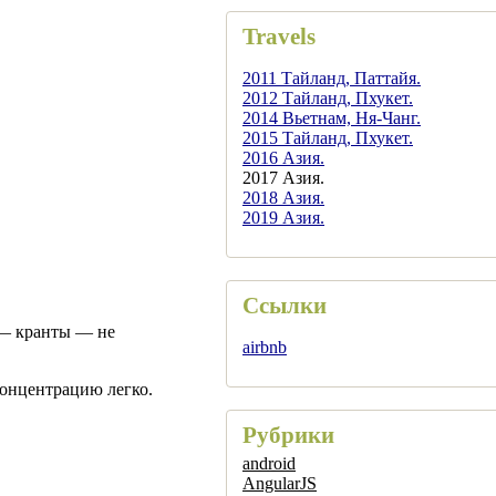
Travels
2011 Тайланд, Паттайя.
2012 Тайланд, Пхукет.
2014 Вьетнам, Ня-Чанг.
2015 Тайланд, Пхукет.
2016 Азия.
2017 Азия.
2018 Азия.
2019 Азия.
Ссылки
 — кранты — не
airbnb
онцентрацию легко.
Рубрики
android
AngularJS