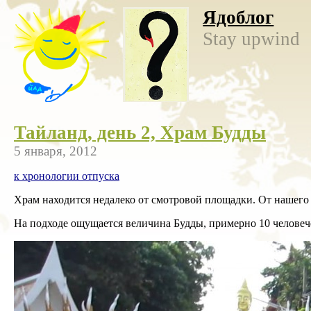
Ядоблог
Stay upwind
Тайланд, день 2, Храм Будды
5 января, 2012
к хронологии отпуска
Храм находится недалеко от смотровой площадки. От нашего 
На подходе ощущается величина Будды, примерно 10 человече