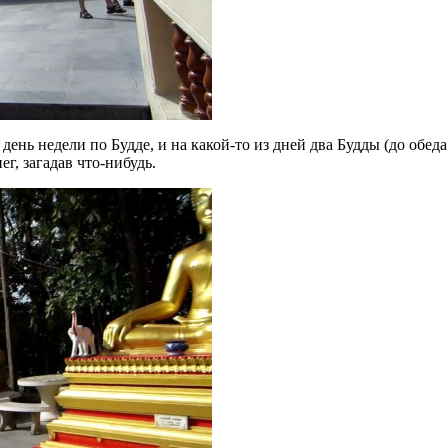
ень недели по Будде, и на какой-то из дней два Будды (до обед
г, загадав что-нибудь.