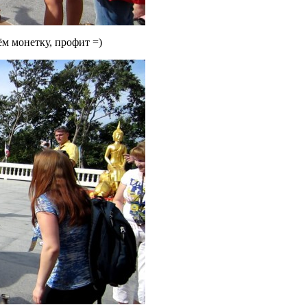
м монетку, профит =)