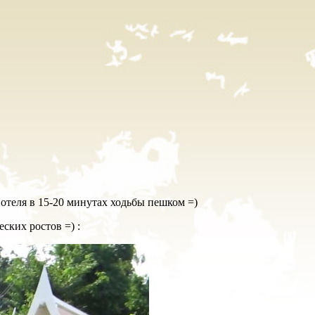
отеля в 15-20 минутах ходьбы пешком =)
ских ростов =) :