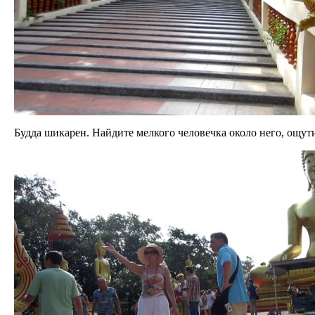
Будда шикарен. Найдите мелкого человечка около него, ощути