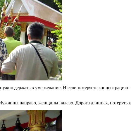
е нужно держать в уме желание. И если потеряете концентрацию
Мужчины направо, женщины налево. Дорога длинная, потерять к