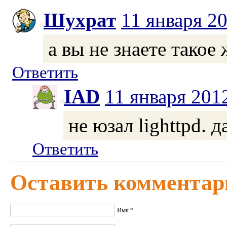
Шухрат
11 января 2
а вы не знаете такое 
Ответить
IAD
11 января 201
не юзал lighttpd. 
Ответить
Оставить комментар
Имя *