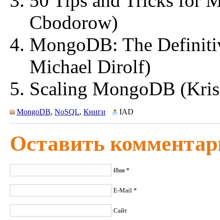
50 Tips and Tricks for
Cbodorow)
MongoDB: The Definiti
Michael Dirolf)
Scaling MongoDB (Kris
MongoDB
,
NoSQL
,
Книги
IAD
Оставить комментар
Имя *
E-Mail *
Сайт