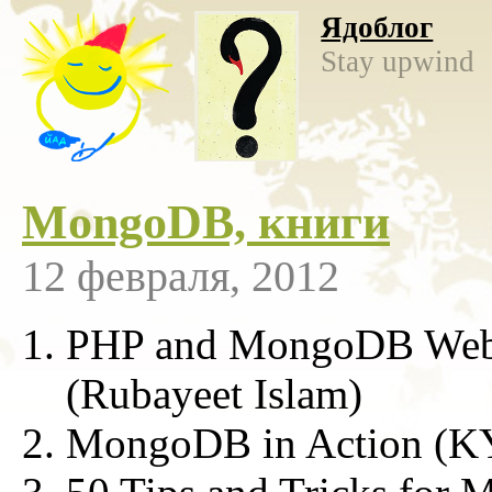
Ядоблог
Stay upwind
MongoDB, книги
12 февраля, 2012
PHP and MongoDB Web 
(Rubayeet Islam)
MongoDB in Action 