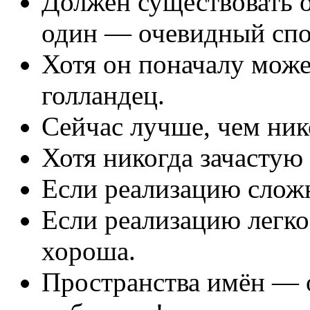
Должен существовать 
один — очевидный спос
Хотя он поначалу може
голландец.
Сейчас лучше, чем ник
Хотя никогда зачастую
Если реализацию слож
Если реализацию легк
хороша.
Пространства имён — о