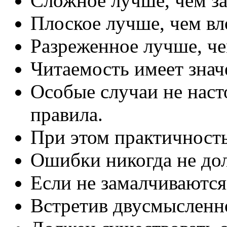
Сложное лучше, чем за
Плоское лучше, чем вл
Разреженное лучше, че
Читаемость имеет знач
Особые случаи не наст
правила.
При этом практичность
Ошибки никогда не до
Если не замалчиваются
Встретив двусмысленно