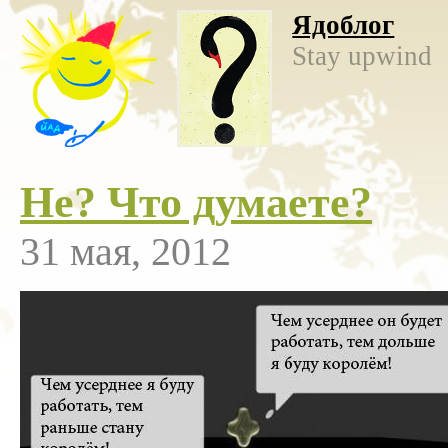
Ядоблог
Stay upwind
Не? Что думаете?
31 мая, 2012