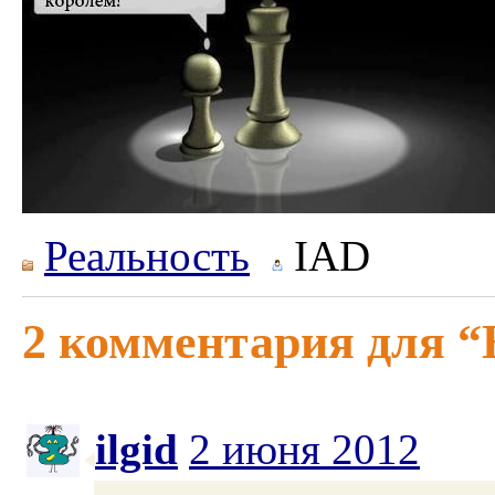
Реальность
IAD
2 комментария для “
ilgid
2 июня 2012