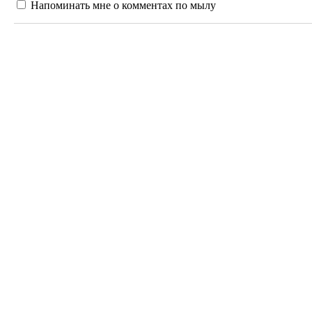
Напоминать мне о комментах по мылу