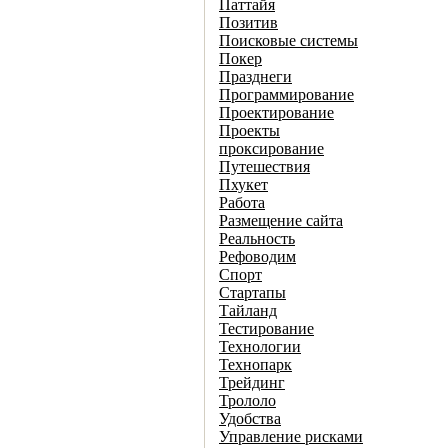
Паттайя
Позитив
Поисковые системы
Покер
Празднеги
Программирование
Проектирование
Проекты
проксирование
Путешествия
Пхукет
Работа
Размещение сайта
Реальность
Рефоводим
Спорт
Стартапы
Тайланд
Тестирование
Технологии
Технопарк
Трейдинг
Трололо
Удобства
Управление рисками