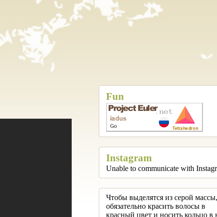
Fun
Instagram
Unable to communicate with Instag
Чтобы выделятся из серой массы,
обязательно красить волосы в
красный цвет и носить кольцо в 