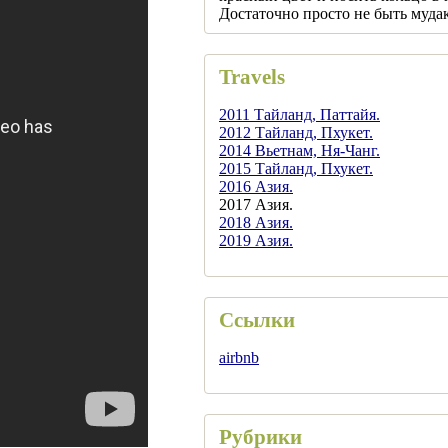
Достаточно просто не быть муда
Travels
2011 Тайланд, Паттайя.
2012 Тайланд, Пхукет.
2014 Вьетнам, Ня-Чанг.
2015 Тайланд, Пхукет.
2016 Азия.
2017 Азия.
2018 Азия.
2019 Азия.
Ссылки
airbnb
Рубрики