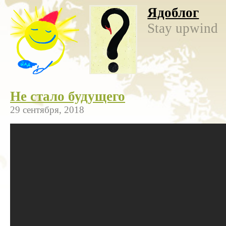
Ядоблог
Stay upwind
Не стало будущего
29 сентября, 2018