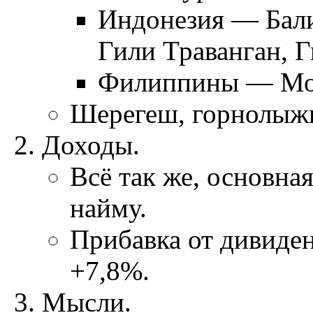
Индонезия — Бали
Гили Траванган, 
Филиппины — Мо
Шерегеш, горнолыжн
Доходы.
Всё так же, основна
найму.
Прибавка от дивиде
+7,8%.
Мысли.