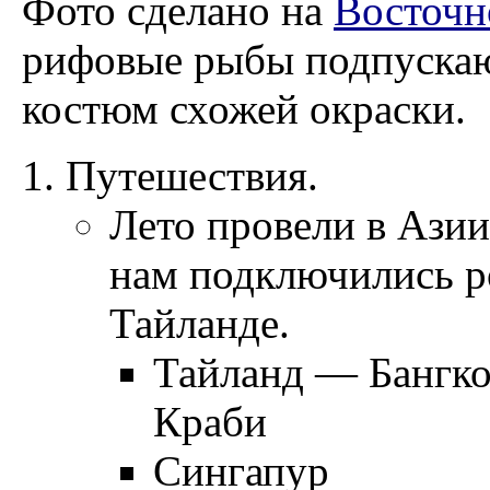
Фото сделано на
Восточн
рифовые рыбы подпускают
костюм схожей окраски.
Путешествия.
Лето провели в Азии.
нам подключились ро
Тайланде.
Тайланд — Бангкок
Краби
Сингапур