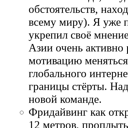
обстоятельств, нахо
всему миру). Я уже 
укрепил своё мнение
Азии очень активно
мотивацию меняться 
глобального интерн
границы стёрты. Над
новой команде.
Фридайвинг как откр
12 метров, проплыть