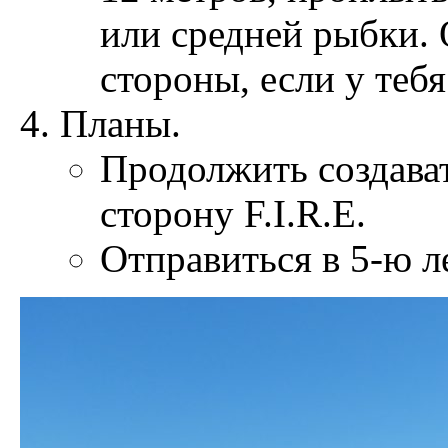
или средней рыбки. 
стороны, если у теб
Планы.
Продолжить создава
сторону F.I.R.E.
Отправиться в 5-ю л