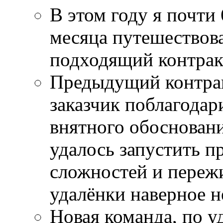
В этом году я почти 
месяца путешествова
подходящий контрак
Предыдущий контрак
заказчик поблагодари
внятного обоснования
удалось запустить п
сложностей и переж
удалёнки наверное н
Новая команда, по 