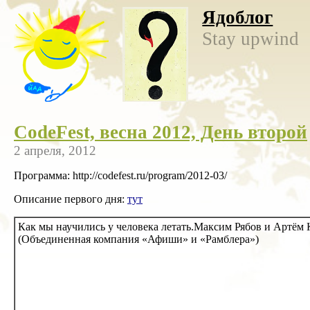
Ядоблог
Stay upwind
CodeFest, весна 2012, День второй
2 апреля, 2012
Программа: http://codefest.ru/program/2012-03/
Описание первого дня:
тут
Как мы научились у человека летать.Максим Рябов и Артём
(Объединенная компания «Афиши» и «Рамблера»)